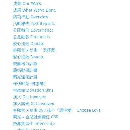
成果 Our Work
成果 What We’ve Done
四項行動 Overview
活動報告 Post Reports
公開徵信 Governance
公益勸募 Financials
愛心捐款 Donate
林熙蕾 x 舒淇 「選擇愛」
愛心捐款 Donate
樂齡培力計劃
藝術動保計畫
嚮光遠景計畫
作伙呷菜 (純素餐）
捐款箱 Donation Bins
加入 Get Involved
加入嚮光 Get Involved
林熙蕾 x 舒淇 為了孩子「選擇愛」 Choose Love
嚮光 x 企業社會責任 CSR
招募實習生 Internship