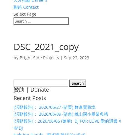
人才招募 Careers
聯絡 Contact
Select Page
DSC_2021_copy
by
Bright Side Projects
|
Sep 22, 2023
Search
贊助 | Donate
for:
Recent Posts
[活動報告]： 2026/06/27 (苗栗) 舞進寶萊塢
[活動報告]： 2026/06/09 (清泉) 桃山國小畢業典禮
[活動報告]：2026/06/06 (萬華) DJ FOR LOVE 愛的迴響 X
IMDJ
Helping Hands –蕭裕璋(囂張/YaoBai)