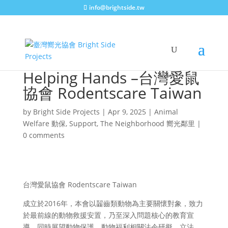
info@brightside.tw
Helping Hands –台灣愛鼠
協會 Rodentscare Taiwan
by
Bright Side Projects
|
Apr 9, 2025
|
Animal
Welfare 動保
,
Support
,
The Neighborhood 嚮光鄰里
|
0 comments
台灣愛鼠協會 Rodentscare Taiwan
成立於2016年，本會以齧齒類動物為主要關懷對象，致力
於最前線的動物救援安置，乃至深入問題核心的教育宣
導，同時展望動物保護、動物福利相關法令研擬、立法。