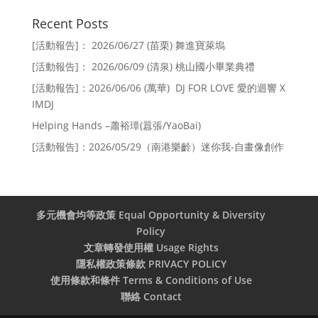
Recent Posts
[活動報告]： 2026/06/27 (苗栗) 舞進寶萊塢
[活動報告]： 2026/06/09 (清泉) 桃山國小畢業典禮
[活動報告]：2026/06/06 (萬華) DJ FOR LOVE 愛的迴響 X
IMDJ
Helping Hands –蕭裕璋(囂張/YaoBai)
[活動報告]：2026/05/29（南港樂齡）迷你我-自畫像創作
多元機會均等政策 Equal Opportunity & Diversity
Policy
文章轉發使用權 Usage Rights
隱私權政策條款 PRIVACY POLICY
使用條款和條件 Terms & Conditions of Use
聯絡 Contact