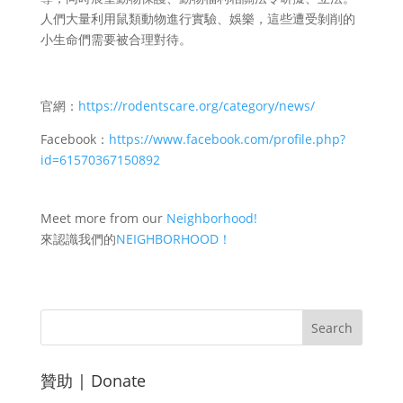
人們大量利用鼠類動物進行實驗、娛樂，這些遭受剝削的
小生命們需要被合理對待。
官網：
https://rodentscare.org/category/news/
Facebook：
https://www.facebook.com/profile.php?
id=61570367150892
Meet more from our
Neighborhood
!
來認識我們的
NEIGHBORHOOD
！
贊助 | Donate