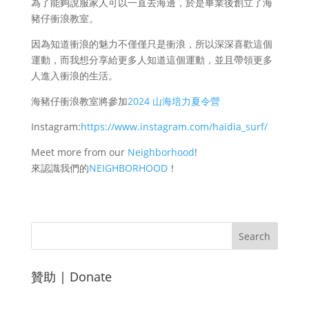
為了能夠說服家人可以一直去海邊，於是畢業後創立了海
豬仔衝浪教室。
因為知道衝浪的魅力不僅僅只是衝浪，所以深深喜歡這個
運動，而我想分享給更多人知道這個運動，並且帶領更多
人進入衝浪的生活。
海豬仔衝浪教室將參加
2024 山海培力夏令營
Instagram:
https://www.instagram.com/haidia_surf/
Meet more from our
Neighborhood
!
來認識我們的
NEIGHBORHOOD
！
贊助 | Donate