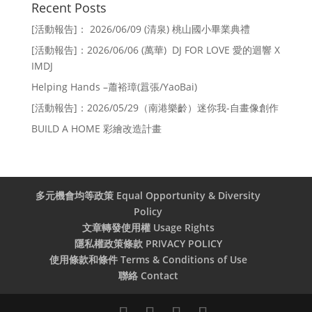
Recent Posts
[活動報告]： 2026/06/09 (清泉) 桃山國小畢業典禮
[活動報告]：2026/06/06 (萬華) DJ FOR LOVE 愛的迴響 X
IMDJ
Helping Hands –蕭裕璋(囂張/YaoBai)
[活動報告]：2026/05/29（南港樂齡）迷你我-自畫像創作
BUILD A HOME 彩繪改造計畫
多元機會均等政策 Equal Opportunity & Diversity
Policy
文章轉發使用權 Usage Rights
隱私權政策條款 PRIVACY POLICY
使用條款和條件 Terms & Conditions of Use
聯絡 Contact