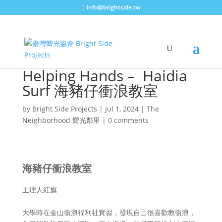
info@brightside.tw
Helping Hands – Haidia
Surf 海豬仔衝浪教室
by
Bright Side Projects
|
Jul 1, 2024
|
The
Neighborhood 嚮光鄰里
|
0 comments
海豬仔衝浪教室
主理人紅旗
大學時在金山衝浪福利社實習，發現自己很喜歡教衝浪，