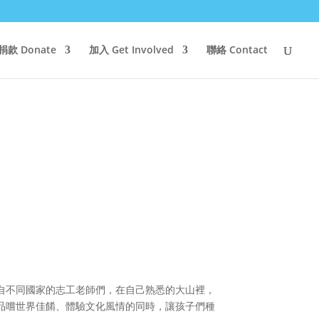
款 Donate
加入 Get Involved
聯絡 Contact
自不同國家的志工老師們，在自己熟悉的大山裡，
品嚐世界佳餚、體驗文化風情的同時，讓孩子們種