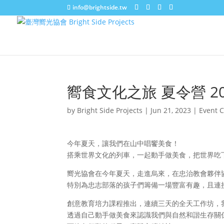
info@brightside.tw
嚮食文化之旅 夏令營 2023
by
Bright Side Projects
|
Jun 21, 2023
|
Event C
今年夏天，讓我們在山中唱饗美食！
搭乘世界文化的列車，一起動手做美食，把世界吃
嚮光協會在今年夏天，走進烏來，在忠治教會夥伴
特別為忠志部落的孩子們籌備一場豐富有趣，且連接
創意教育培力課程推出，連續三天的全天工作坊，
透過自己動手做美食來認識我們與自然和諧生存關