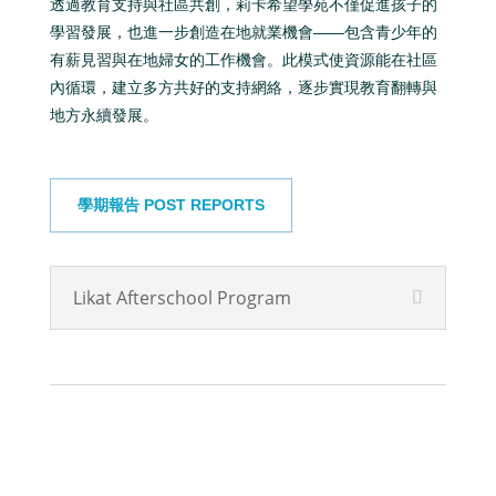
透過教育支持與社區共創，莉卡希望學苑不僅促進孩子的
學習發展，也進一步創造在地就業機會——包含青少年的
有薪見習與在地婦女的工作機會。此模式使資源能在社區
內循環，建立多方共好的支持網絡，逐步實現教育翻轉與
地方永續發展。
學期報告 POST REPORTS
Likat Afterschool Program