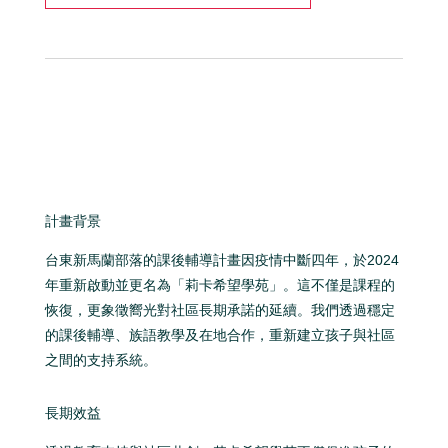
計畫背景
台東新馬蘭部落的課後輔導計畫因疫情中斷四年，於2024
年重新啟動並更名為「莉卡希望學苑」。這不僅是課程的
恢復，更象徵嚮光對社區長期承諾的延續。我們透過穩定
的課後輔導、族語教學及在地合作，重新建立孩子與社區
之間的支持系統。
長期效益