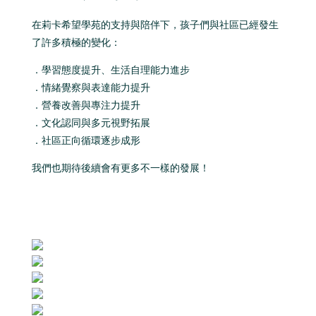
在莉卡希望學苑的支持與陪伴下，孩子們與社區已經發生
了許多積極的變化：
．學習態度提升、生活自理能力進步
．情緒覺察與表達能力提升
．營養改善與專注力提升
．文化認同與多元視野拓展
．社區正向循環逐步成形
我們也期待後續會有更多不一樣的發展！