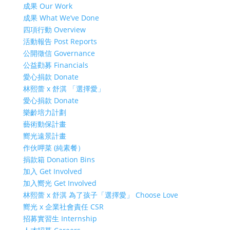
成果 Our Work
成果 What We’ve Done
四項行動 Overview
活動報告 Post Reports
公開徵信 Governance
公益勸募 Financials
愛心捐款 Donate
林熙蕾 x 舒淇 「選擇愛」
愛心捐款 Donate
樂齡培力計劃
藝術動保計畫
嚮光遠景計畫
作伙呷菜 (純素餐）
捐款箱 Donation Bins
加入 Get Involved
加入嚮光 Get Involved
林熙蕾 x 舒淇 為了孩子「選擇愛」 Choose Love
嚮光 x 企業社會責任 CSR
招募實習生 Internship