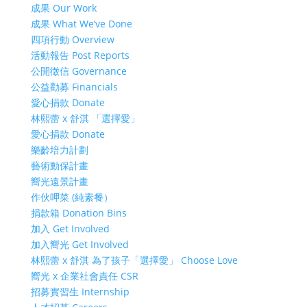
成果 Our Work
成果 What We’ve Done
四項行動 Overview
活動報告 Post Reports
公開徵信 Governance
公益勸募 Financials
愛心捐款 Donate
林熙蕾 x 舒淇 「選擇愛」
愛心捐款 Donate
樂齡培力計劃
藝術動保計畫
嚮光遠景計畫
作伙呷菜 (純素餐）
捐款箱 Donation Bins
加入 Get Involved
加入嚮光 Get Involved
林熙蕾 x 舒淇 為了孩子「選擇愛」 Choose Love
嚮光 x 企業社會責任 CSR
招募實習生 Internship