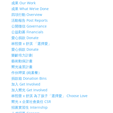
成果 Our Work
成果 What We’ve Done
四項行動 Overview
活動報告 Post Reports
公開徵信 Governance
公益勸募 Financials
愛心捐款 Donate
林熙蕾 x 舒淇 「選擇愛」
愛心捐款 Donate
樂齡培力計劃
藝術動保計畫
嚮光遠景計畫
作伙呷菜 (純素餐）
捐款箱 Donation Bins
加入 Get Involved
加入嚮光 Get Involved
林熙蕾 x 舒淇 為了孩子「選擇愛」 Choose Love
嚮光 x 企業社會責任 CSR
招募實習生 Internship