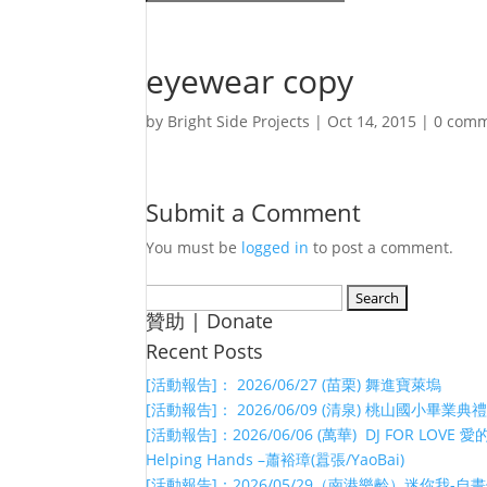
eyewear copy
by
Bright Side Projects
|
Oct 14, 2015
|
0 com
Submit a Comment
You must be
logged in
to post a comment.
Search
贊助 | Donate
for:
Recent Posts
[活動報告]： 2026/06/27 (苗栗) 舞進寶萊塢
[活動報告]： 2026/06/09 (清泉) 桃山國小畢業典
[活動報告]：2026/06/06 (萬華) DJ FOR LOVE 愛
Helping Hands –蕭裕璋(囂張/YaoBai)
[活動報告]：2026/05/29（南港樂齡）迷你我-自