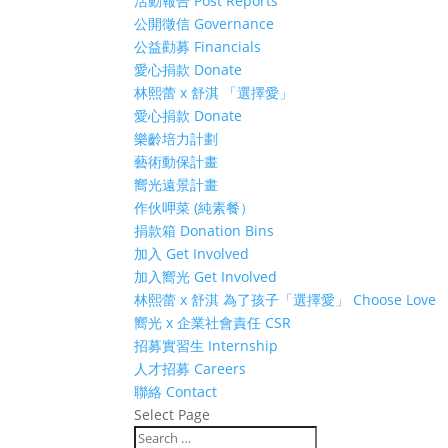
活動報告 Post Reports
公開徵信 Governance
公益勸募 Financials
愛心捐款 Donate
林熙蕾 x 舒淇 「選擇愛」
愛心捐款 Donate
樂齡培力計劃
藝術動保計畫
嚮光遠景計畫
作伙呷菜 (純素餐）
捐款箱 Donation Bins
加入 Get Involved
加入嚮光 Get Involved
林熙蕾 x 舒淇 為了孩子「選擇愛」 Choose Love
嚮光 x 企業社會責任 CSR
招募實習生 Internship
人才招募 Careers
聯絡 Contact
Select Page